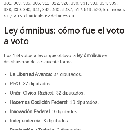
301, 303, 305, 308, 311, 312, 328, 330, 331, 333, 334, 335,
338, 339, 340, 341, 342, 460 al 487, 512, 513, 520, los anexos
VI y VII y el artículo 62 del anexo III.
Ley ómnibus: cómo fue el voto
a voto
Los 144 votos a favor que obtuvo la
ley ómnibus
se
distribuyeron de la siguiente forma:
La Libertad Avanza:
37 diputados.
PRO
: 37 diputados.
Unión Cívica Radical
: 32 diputados.
Hacemos Coalición Federal
: 18 diputados.
Innovación Federal
: 9 diputados.
Independencia
: 3 diputados.