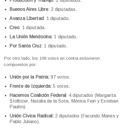
Producción y Trabajo
: 2 diputados.
Buenos Aires Libre
: 2 diputadas.
Avanza Libertad
: 1 diputado.
Creo
: 1 diputada.
La Unión Mendocina
: 1 diputado.
Por Santa Cruz
: 1 diputado.
Por otro lado, los 109 votos en contra estuvieron
compuestos por:
Unión por la Patria:
97 votos.
Frente de Izquierda:
5 votos.
Hacemos Coalición Federal
: 4 diputados (Margarita
Stolbizer, Natalia de la Sota, Mónica Fein y Esteban
Paulón).
Unión Cívica Radical:
2 diputados (Facundo Manes y
Pablo Juliano).