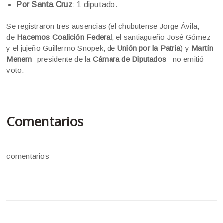
Por Santa Cruz
: 1 diputado.
Se registraron tres ausencias (el chubutense Jorge Ávila,
de
Hacemos Coalición Federal
, el santiagueño José Gómez
y el jujeño Guillermo Snopek, de
Unión por la Patria
) y
Martín
Menem
-presidente de la
Cámara de Diputados
– no emitió
voto.
Comentarios
comentarios