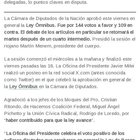
delegadas, lo puntos claves en disputa.
La Cámara de Diputados de la Nación aprobó este viernes en
general la
Ley Ómnibus. Fue por 144 votos a favor y 109 en
contra. El debate de los artículos en particular se retomará el
martes después de un cuarto intermedio.
Presidió la sesión el
riojano Martín Menem, presidente del cuerpo.
La sesión comenzó el miércoles a la mañana y finalizó este
viernes pasadas las 18. La Oficina del Presidente Javier Milei
realizó un posteo en la red social X.com (antes conocida
como Twitter) en el que celebró la aprobación en general de
la
Ley Ómnibus
en la Cámara de Diputados.
Agradeció a los jefes de los bloques del Pro, Cristian
Ritondo, de Hacemos Coalición Federal, Miguel Ángel
Pichetto y la Unión Cívica Radical, Rodrigo de Loredo, por
“
haber contribuido para que la ley avance
”.
“
La Oficina del Presidente celebra el voto positivo de los