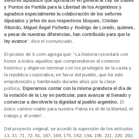
señores diputados que aprobaron en general la Ley de Bases
y Puntos de Partida para la Libertad de los Argentinos y
agradece especialmente la colaboración de los señores
diputados y jefes de sus respectivos bloques, Cristian
Ritondo, Miguel Ángel Pichetto y Rodrigo de Loredo, quienes,
a pesar de nuestras diferencias, han contribuido para que la
ley avance
”, dice el comunicado.
El posteo de X.com agrega que: “La historia recordará con
honor a todos aquellos que comprendieron el contexto
histórico y eligieron terminar con los privilegios de la casta y
la república corporativa, en favor del pueblo, que ha sido
empobrecido y hambreado durante años por la clase
política.
Esperamos contar con la misma grandeza el día de
la votación de la Ley en particular, para avanzar al Senado y
comenzar a devolverle la dignidad al pueblo argentino.
El
único camino viable para nuestra Patria es el de la libertad, el
trabajo y el orden”.
Del proyecto original, se acordó la supresión de los artículos
13, 31, 71, 72, 81, 167, 169, 175, 182, 194, 195, 211, 220, 292,