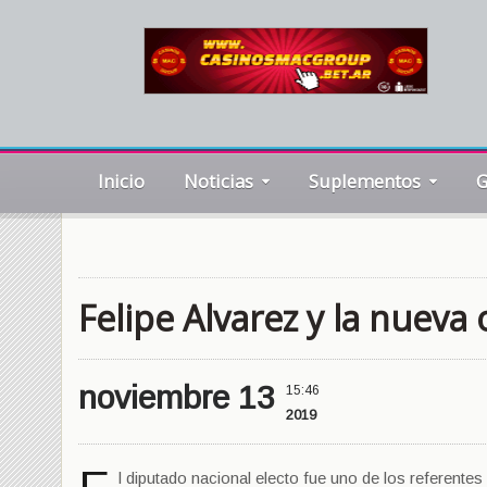
Inicio
Noticias
Suplementos
G
Felipe Alvarez y la nueva 
noviembre 13
15:46
2019
l diputado nacional electo fue uno de los referentes 