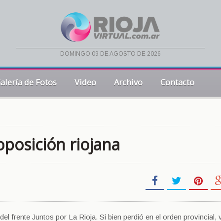
domingo 09 de agosto de 2026
alería de Fotos
Video
Archivo
Contacto
oposición riojana
del frente Juntos por La Rioja. Si bien perdió en el orden provincial, 