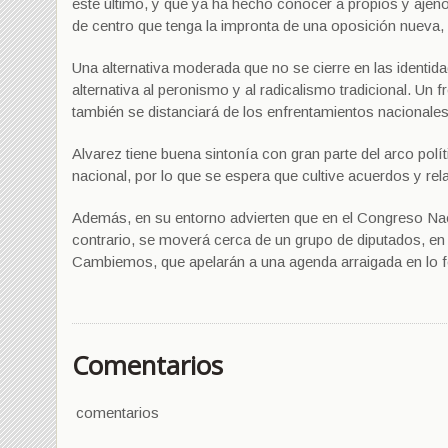
este último, y que ya ha hecho conocer a propios y ajenos
de centro que tenga la impronta de una oposición nuev
Una alternativa moderada que no se cierre en las identi
alternativa al peronismo y al radicalismo tradicional. Un 
también se distanciará de los enfrentamientos nacionales
Alvarez tiene buena sintonía con gran parte del arco polít
nacional, por lo que se espera que cultive acuerdos y re
Además, en su entorno advierten que en el Congreso Nac
contrario, se moverá cerca de un grupo de diputados, en s
Cambiemos, que apelarán a una agenda arraigada en lo f
Comentarios
comentarios