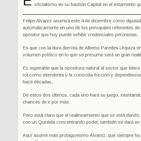
E
oficialismo en su bastión Capital en el estamento q
Felipe Alvarez asumirá este 4 de diciembre como diputa
automáticamente en uno de los principales referentes de l
opositor que hoy puede exhibir credenciales peronistas.
Es que con la dura derrota de Alberto Paredes Urquiza en
volumen político en lo que se presume será un gran realin
Es esperable que la opositora natural al sector que lider
rol como intendenta y la conocida fricción y dependencia
hace décadas.
De estos dos últimos, cada uno hará su juego, intentand
chances de ir por más.
Pero está claro que el realineamiento que se está dando, 
con un Quintela concentrando poder, también se dará en 
Aquí asume más protagonismo Álvarez, que siempre ha m