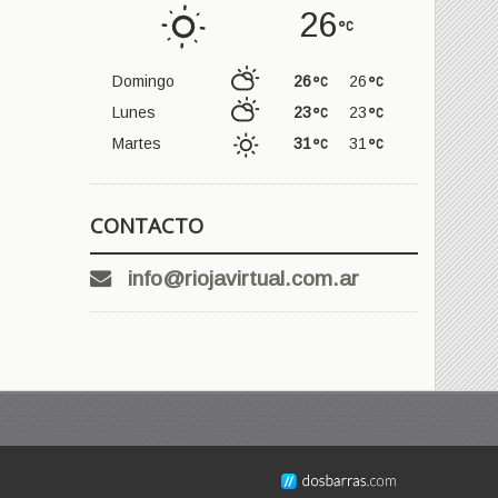
26
Domingo
26
26
Lunes
23
23
Martes
31
31
CONTACTO
info@riojavirtual.com.ar