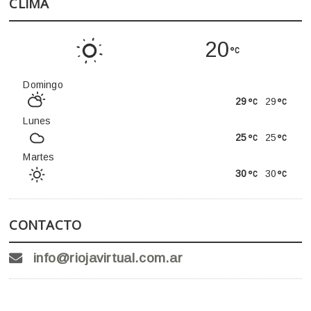
CLIMA
20
Domingo
29
29
Lunes
25
25
Martes
30
30
CONTACTO
info@riojavirtual.com.ar