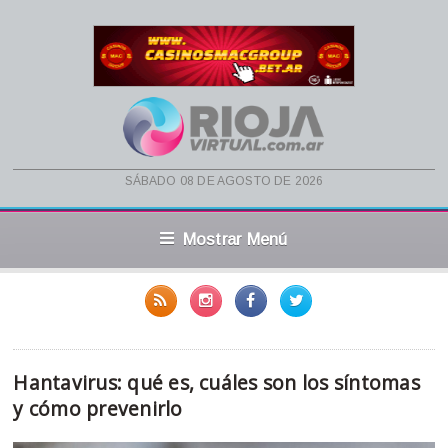
sábado 08 de agosto de 2026
Mostrar Menú
Hantavirus: qué es, cuáles son los síntomas
y cómo prevenirlo