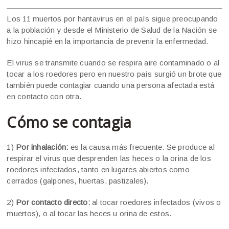
Los 11 muertos por hantavirus en el país sigue preocupando
a la población y desde el Ministerio de Salud de la Nación se
hizo hincapié en la importancia de prevenir la enfermedad.
El virus se transmite cuando se respira aire contaminado o al
tocar a los roedores pero en nuestro país surgió un brote que
también puede contagiar cuando una persona afectada está
en contacto con otra.
Cómo se contagia
1)
Por inhalación:
es la causa más frecuente. Se produce al
respirar el virus que desprenden las heces o la orina de los
roedores infectados, tanto en lugares abiertos como
cerrados (galpones, huertas, pastizales).
2)
Por contacto directo:
al tocar roedores infectados (vivos o
muertos), o al tocar las heces u orina de estos.