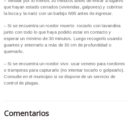
– Ventilar por lo menos 30 minutos antes de entrar a lugares
que hayan estado cerrados (viviendas, galpones) y cubrirse
la boca y la nariz con un barbijo N95 antes de ingresar.
– Si se encuentra un roedor muerto: rociarlo con lavandina
junto con todo lo que haya podido estar en contacto y
esperar un mínimo de 30 minutos. Luego recogerlo usando
guantes y enterrarlo a más de 30 cm de profundidad o
quemarlo.
– Si se encuentra un roedor vivo: usar veneno para roedores
o tramperas para capturarlo (no intentar tocarlo o golpearlo).
Consulte en el municipio si se dispone de un servicio de
control de plagas.
Comentarios