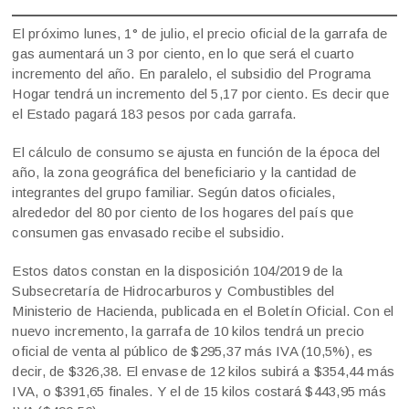
El próximo lunes, 1° de julio, el precio oficial de la garrafa de
gas aumentará un 3 por ciento, en lo que será el cuarto
incremento del año. En paralelo, el subsidio del Programa
Hogar tendrá un incremento del 5,17 por ciento. Es decir que
el Estado pagará 183 pesos por cada garrafa.
El cálculo de consumo se ajusta en función de la época del
año, la zona geográfica del beneficiario y la cantidad de
integrantes del grupo familiar. Según datos oficiales,
alrededor del 80 por ciento de los hogares del país que
consumen gas envasado recibe el subsidio.
Estos datos constan en la disposición 104/2019 de la
Subsecretaría de Hidrocarburos y Combustibles del
Ministerio de Hacienda, publicada en el Boletín Oficial. Con el
nuevo incremento, la garrafa de 10 kilos tendrá un precio
oficial de venta al público de $295,37 más IVA (10,5%), es
decir, de $326,38. El envase de 12 kilos subirá a $354,44 más
IVA, o $391,65 finales. Y el de 15 kilos costará $443,95 más