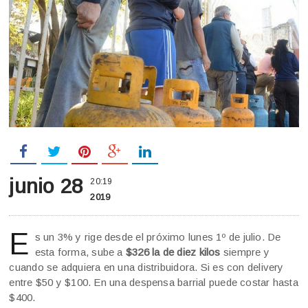
junio 28
20:19
2019
E
s un 3% y rige desde el próximo lunes 1º de julio. De
esta forma, sube a
$326 la de diez kilos
siempre y
cuando se adquiera en una distribuidora. Si es con delivery
entre $50 y $100. En una despensa barrial puede costar hasta
$400.