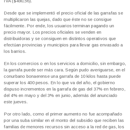
IVA ($490,56).
Desde que se implementó el precio oficial de las garrafas se
multiplicaron las quejas, dado que éste no se consigue
fácilmente. Por ende, los usuarios terminan pagando un
precio mayor. Los precios oficiales se venden en
distribuidoras y se consiguen en distintos operativos que
efectúan provincias y municipios para llevar gas envasado a
los barrios.
En los comercios o en los servicios a domicilio, sin embargo,
la garrafa puede ser más cara. Según pudo averiguarse, en el
conurbano bonaerense una garrafa de 10 kilos hasta puede
superar los 400 pesos. En lo que va del año, el gobierno
dispuso incrementos en la garrafa de gas del 37% en febrero,
del 4% en mayo y del 3% en junio, además del anunciado
este jueves.
Por otro lado, como el primer aumento no fue acompañado
por una suba similar en el monto del subsidio que reciben las
familias de menores recursos sin acceso a la red de gas, los