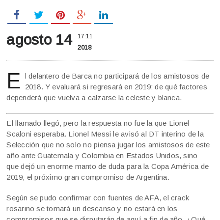
agosto 14
17:11
2018
E
l delantero de Barca no participará de los amistosos de
2018. Y evaluará si regresará en 2019: de qué factores
dependerá que vuelva a calzarse la celeste y blanca.
El llamado llegó, pero la respuesta no fue la que Lionel
Scaloni esperaba. Lionel Messi le avisó al DT interino de la
Selección que no solo no piensa jugar los amistosos de este
año ante Guatemala y Colombia en Estados Unidos, sino
que dejó un enorme manto de duda para la Copa América de
2019, el próximo gran compromiso de Argentina.
Según se pudo confirmar con fuentes de AFA, el crack
rosarino se tomará un descanso y no estará en los
compromisos que se disputarán de aquí a fin de año. ¿Qué