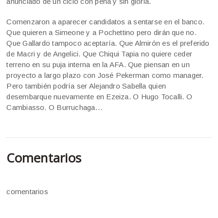
anunciado de un ciclo con pena y sin gloria.
Comenzaron a aparecer candidatos a sentarse en el banco.
Que quieren a Simeone y a Pochettino pero dirán que no.
Que Gallardo tampoco aceptaría. Que Almirón es el preferido
de Macri y de Angelici. Que Chiqui Tapia no quiere ceder
terreno en su puja interna en la AFA. Que piensan en un
proyecto a largo plazo con José Pekerman como manager.
Pero también podría ser Alejandro Sabella quien
desembarque nuevamente en Ezeiza. O Hugo Tocalli. O
Cambiasso. O Burruchaga…
Comentarios
comentarios