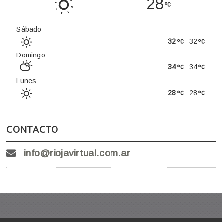
28
Sábado
32
32
Domingo
34
34
Lunes
28
28
CONTACTO
info@riojavirtual.com.ar