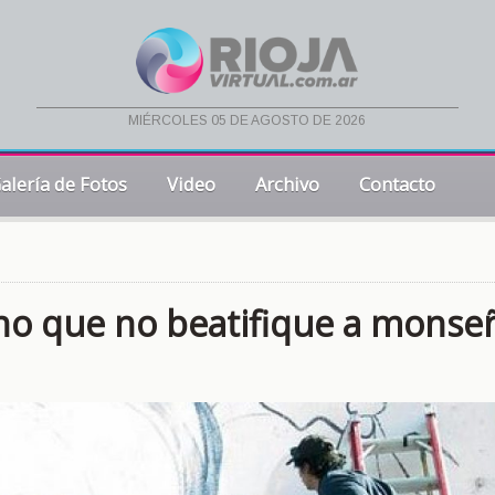
miércoles 05 de agosto de 2026
alería de Fotos
Video
Archivo
Contacto
ano que no beatifique a monse