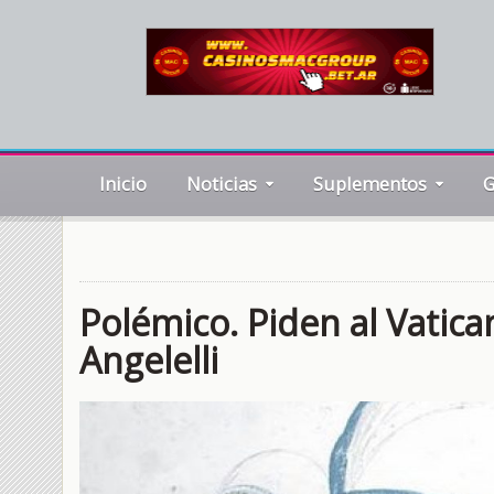
Inicio
Noticias
Suplementos
G
Polémico. Piden al Vatic
Angelelli