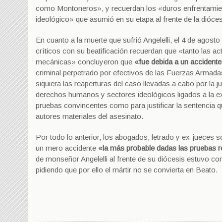
como Montoneros», y recuerdan los «duros enfrentamient
ideológico» que asumió en su etapa al frente de la dióces
En cuanto a la muerte que sufrió Angelelli, el 4 de agosto
críticos con su beatificación recuerdan que «tanto las ac
mecánicas» concluyeron que
«fue debida a un accidente
criminal perpetrado por efectivos de las Fuerzas Armada
siquiera las reaperturas del caso llevadas a cabo por la
derechos humanos y sectores ideológicos ligados a la ext
pruebas convincentes como para justificar la sentencia 
autores materiales del asesinato.
Por todo lo anterior, los abogados, letrado y ex-jueces so
un mero accidente
«la más probable dadas las pruebas 
de monseñor Angelelli al frente de su diócesis estuvo co
pidiendo que por ello el mártir no se convierta en Beato.