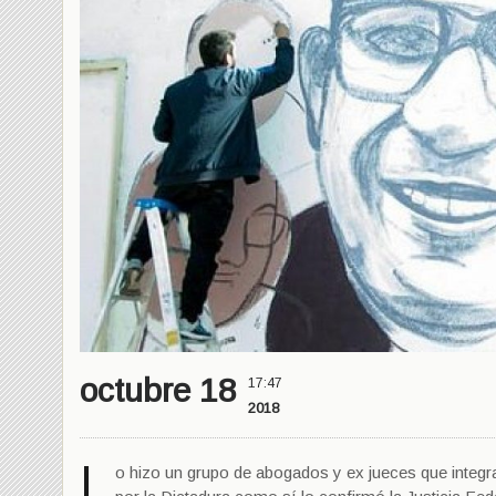
octubre 18
17:47
2018
L
o hizo un grupo de abogados y ex jueces que integr