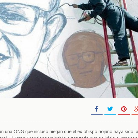
an una ONG que incluso niegan que el ex obispo riojano haya sido 