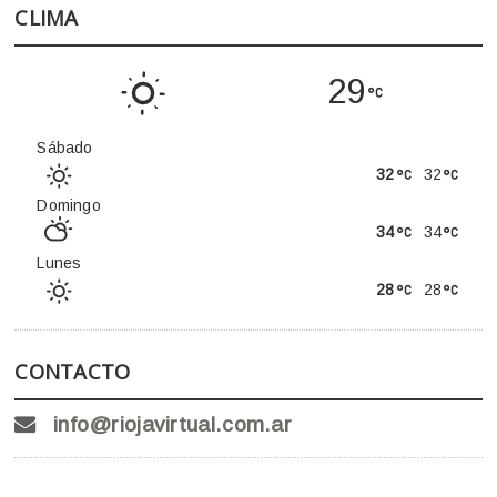
CLIMA
29
Sábado
32
32
Domingo
34
34
Lunes
28
28
CONTACTO
info@riojavirtual.com.ar