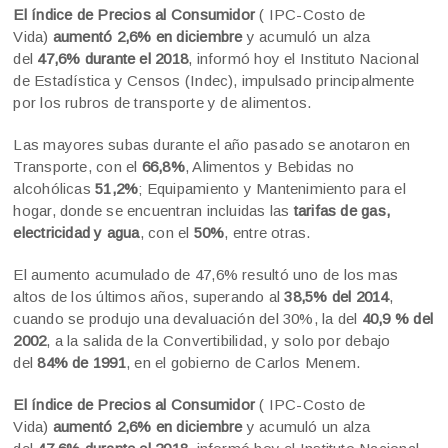
El índice de Precios al Consumidor
( IPC-Costo de
Vida)
aumentó 2,6% en diciembre
y acumuló un alza
del
47,6% durante el 2018
, informó hoy el Instituto Nacional
de Estadística y Censos (Indec), impulsado principalmente
por los rubros de transporte y de alimentos.
Las mayores subas durante el año pasado se anotaron en
Transporte, con el
66,8%
, Alimentos y Bebidas no
alcohólicas
51,2%
; Equipamiento y Mantenimiento para el
hogar, donde se encuentran incluidas las
tarifas de gas,
electricidad y agua
, con el
50%
, entre otras.
El aumento acumulado de 47,6% resultó uno de los mas
altos de los últimos años, superando al
38,5% del 2014
,
cuando se produjo una devaluación del 30%, la del
40,9 % del
2002
, a la salida de la Convertibilidad, y solo por debajo
del
84% de 1991
, en el gobierno de Carlos Menem.
El índice de Precios al Consumidor
( IPC-Costo de
Vida)
aumentó 2,6% en diciembre
y acumuló un alza