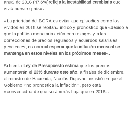
anual de 2018 (47,6%)
refleja la inestabilidad cambiaria
que
vivió nuestro país».
«La prioridad del BCRA es evitar que episodios como los
vividos en 2018 se repitan» indicó y pronosticó que «debido a
que la política monetaria actúa con rezagos y a las
correcciones de precios regulados y acuerdos salariales
pendientes,
es normal esperar que la inflación mensual se
mantenga en estos niveles en los próximos meses
«.
Si bien la
Ley de Presupuesto estima
que los precios
aumentarán el
23% durante este año
, a finales de diciembre,
el ministro de Hacienda, Nicolás Dujovne, insistió en que el
Gobierno «no pronostica la inflación», pero está
«convencido» de que será «más baja que en 2018».