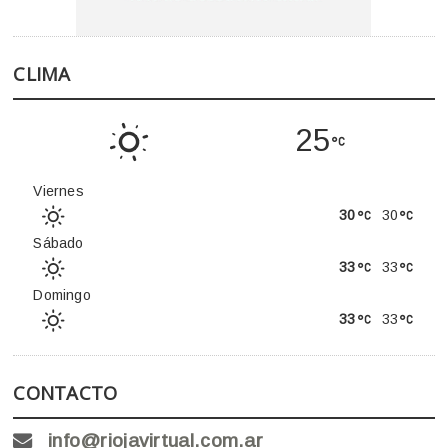
CLIMA
25
Viernes
30
30
Sábado
33
33
Domingo
33
33
CONTACTO
info@riojavirtual.com.ar