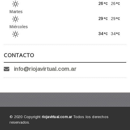
26
26
Martes
29
29
Miércoles
34
34
CONTACTO
info@riojavirtual.com.ar
© 2020 Copyright
riojavirtual.com.ar
Todos los derechos
reservados.