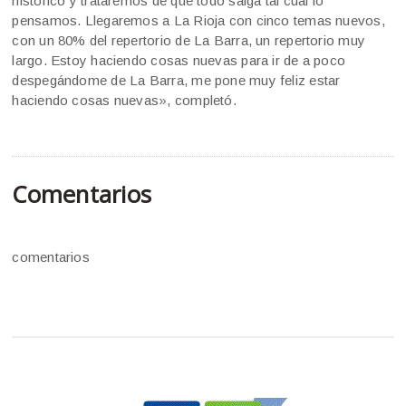
histórico y trataremos de que todo salga tal cual lo
pensamos. Llegaremos a La Rioja con cinco temas nuevos,
con un 80% del repertorio de La Barra, un repertorio muy
largo. Estoy haciendo cosas nuevas para ir de a poco
despegándome de La Barra, me pone muy feliz estar
haciendo cosas nuevas», completó.
Comentarios
comentarios