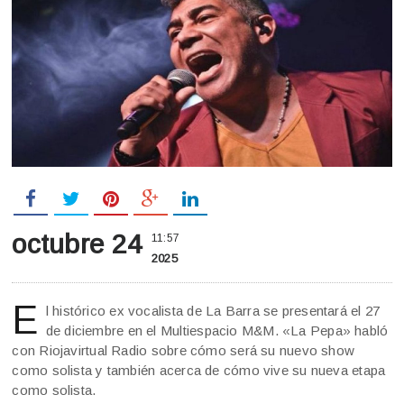
octubre 24
11:57
2025
E
l histórico ex vocalista de La Barra se presentará el 27
de diciembre en el Multiespacio M&M. «La Pepa» habló
con Riojavirtual Radio sobre cómo será su nuevo show
como solista y también acerca de cómo vive su nueva etapa
como solista.