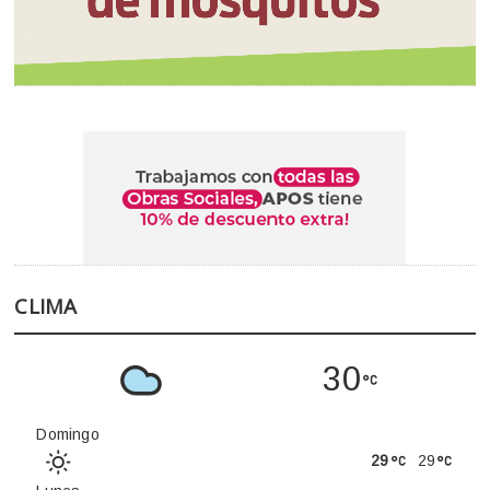
CLIMA
30
Domingo
29
29