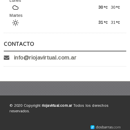
Lunes
30
30
Martes
31
31
CONTACTO
info@riojavirtual.com.ar
© 2020 Copyright
riojavirtual.com.ar
Todos los derechos
reservados.