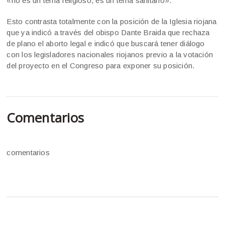
«no es un tema religioso, es un tema sanitario».
Esto contrasta totalmente con la posición de la Iglesia riojana
que ya indicó a través del obispo Dante Braida que rechaza
de plano el aborto legal e indicó que buscará tener diálogo
con los legisladores nacionales riojanos previo a la votación
del proyecto en el Congreso para exponer su posición.
Comentarios
comentarios