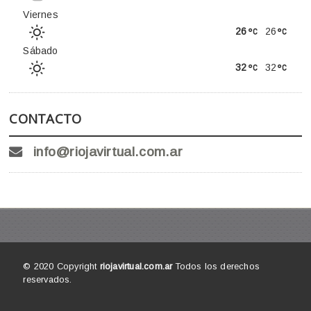
Viernes
26
26
Sábado
32
32
CONTACTO
info@riojavirtual.com.ar
© 2020 Copyright
riojavirtual.com.ar
Todos los derechos
reservados.