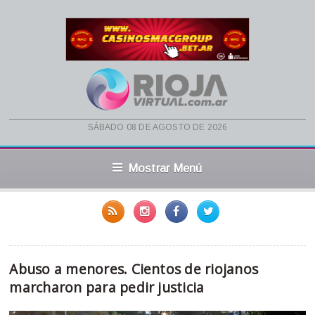
sábado 08 de agosto de 2026
Mostrar Menú
Abuso a menores. Cientos de riojanos
marcharon para pedir justicia