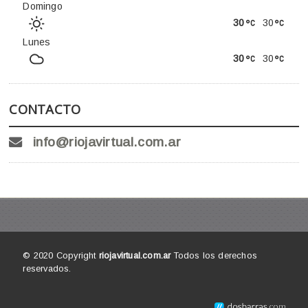
Domingo
30
30
Lunes
30
30
CONTACTO
info@riojavirtual.com.ar
© 2020 Copyright
riojavirtual.com.ar
Todos los derechos
reservados.