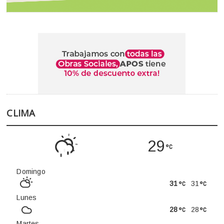
CLIMA
29
Domingo
31
31
Lunes
28
28
Martes