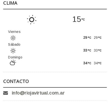
CLIMA
15
Viernes
29
29
Sábado
33
33
Domingo
34
34
CONTACTO
info@riojavirtual.com.ar