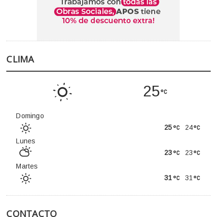
CLIMA
25
Domingo
25
24
Lunes
23
23
Martes
31
31
CONTACTO