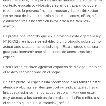
enfrentar al bullying a partir de las demandas que surgen en el
contexto educativo. «Nosotros estamos trabajando sobre
todo desde la prevención, la promoción y la sensibilización.
No se trata de involucrar solo a los estudiantes, niños, niñas
y adolescentes sino también involucrar a las familias»,
afirmó.
La profesional recordó que en la provincia está vigente la ley
N°10.652 y en la que se estableció un protocolo sobre cómo
actuar ante situaciones de bullying. «Este protocolo es una
guía para intervenir ante situaciones de acoso escolar»,
explicó.
Para Flores es clave «generar espacios de diálogo» tanto en
el ámbito escolar como en el hogar.
En este punto, la especialista recomendó a las familias estar
atentos a algunas señales que podrían indicar que su hijo o
hija pueda estar sufriendo acoso escolar. «Hay que estar
muy atentos a los cambios de conducta del niño o niña, o si
el chico no quiere ir a la escuela», señaló.