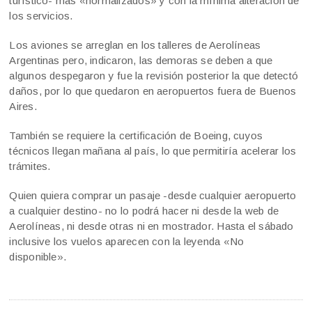
turístico- más «normalizados» y con la mínima alteración de
los servicios.
Los aviones se arreglan en los talleres de Aerolíneas
Argentinas pero, indicaron, las demoras se deben a que
algunos despegaron y fue la revisión posterior la que detectó
daños, por lo que quedaron en aeropuertos fuera de Buenos
Aires.
También se requiere la certificación de Boeing, cuyos
técnicos llegan mañana al país, lo que permitiría acelerar los
trámites.
Quien quiera comprar un pasaje -desde cualquier aeropuerto
a cualquier destino- no lo podrá hacer ni desde la web de
Aerolíneas, ni desde otras ni en mostrador. Hasta el sábado
inclusive los vuelos aparecen con la leyenda «No
disponible».