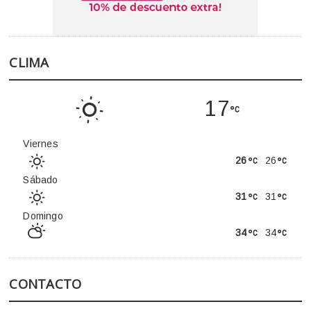
CLIMA
17
Viernes
26
26
Sábado
31
31
Domingo
34
34
CONTACTO