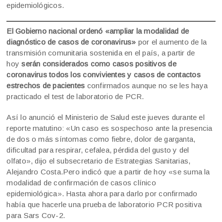
epidemiológicos.
El Gobierno nacional ordenó «ampliar la modalidad de
diagnóstico de casos de coronavirus»
por el aumento de la
transmisión comunitaria sostenida en el país, a partir de
hoy
serán considerados como casos positivos de
coronavirus todos los convivientes y casos de contactos
estrechos de pacientes
confirmados aunque no se les haya
practicado el test de laboratorio de PCR.
Así lo anunció el Ministerio de Salud este jueves durante el
reporte matutino: «Un caso es sospechoso ante la presencia
de dos o más síntomas como fiebre, dolor de garganta,
dificultad para respirar, cefalea, pérdida del gusto y del
olfato», dijo el subsecretario de Estrategias Sanitarias,
Alejandro Costa.Pero indicó que a partir de hoy «se suma la
modalidad de confirmación de casos clínico
epidemiológica». Hasta ahora para darlo por confirmado
había que hacerle una prueba de laboratorio PCR positiva
para Sars Cov-2.