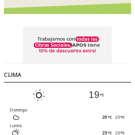
CLIMA
19
Domingo
26
23
Lunes
23
23