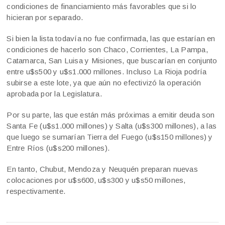
condiciones de financiamiento más favorables que si lo
hicieran por separado.
Si bien la lista todavía no fue confirmada, las que estarían en
condiciones de hacerlo son Chaco, Corrientes, La Pampa,
Catamarca, San Luisa y Misiones, que buscarían en conjunto
entre u$s500 y u$s1.000 millones. Incluso La Rioja podría
subirse a este lote, ya que aún no efectivizó la operación
aprobada por la Legislatura.
Por su parte, las que están más próximas a emitir deuda son
Santa Fe (u$s1.000 millones) y Salta (u$s300 millones), a las
que luego se sumarían Tierra del Fuego (u$s150 millones) y
Entre Ríos (u$s200 millones).
En tanto, Chubut, Mendoza y Neuquén preparan nuevas
colocaciones por u$s600, u$s300 y u$s50 millones,
respectivamente.