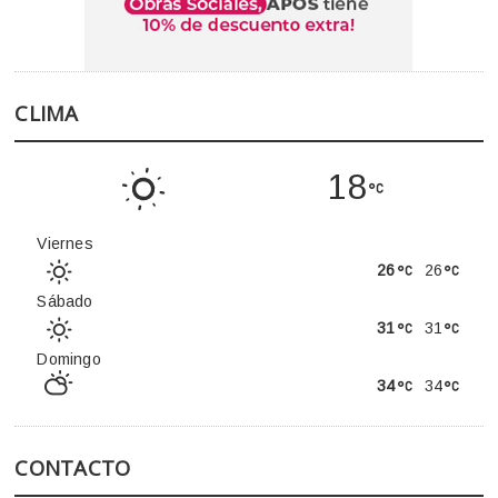
CLIMA
18
Viernes
26
26
Sábado
31
31
Domingo
34
34
CONTACTO