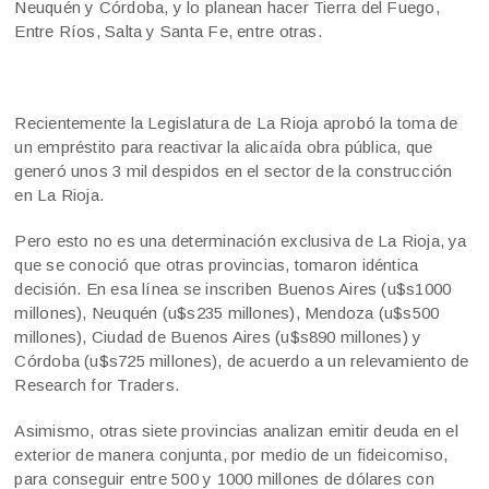
Neuquén y Córdoba, y lo planean hacer Tierra del Fuego,
Entre Ríos, Salta y Santa Fe, entre otras.
Recientemente la Legislatura de La Rioja aprobó la toma de
un empréstito para reactivar la alicaída obra pública, que
generó unos 3 mil despidos en el sector de la construcción
en La Rioja.
Pero esto no es una determinación exclusiva de La Rioja, ya
que se conoció que otras provincias, tomaron idéntica
decisión. En esa línea se inscriben Buenos Aires (u$s1000
millones), Neuquén (u$s235 millones), Mendoza (u$s500
millones), Ciudad de Buenos Aires (u$s890 millones) y
Córdoba (u$s725 millones), de acuerdo a un relevamiento de
Research for Traders.
Asimismo, otras siete provincias analizan emitir deuda en el
exterior de manera conjunta, por medio de un fideicomiso,
para conseguir entre 500 y 1000 millones de dólares con