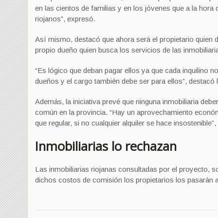
en las cientos de familias y en los jóvenes que a la hora d
riojanos”, expresó.
Así mismo, destacó que ahora será el propietario quien d
propio dueño quien busca los servicios de las inmobiliari
“Es lógico que deban pagar ellos ya que cada inquilino no
dueños y el cargo también debe ser para ellos”, destacó l
Además, la iniciativa prevé que ninguna inmobiliaria debe
común en la provincia. “Hay un aprovechamiento económ
que regular, si no cualquier alquiler se hace insostenible
Inmobiliarias lo rechazan
Las inmobiliarias riojanas consultadas por el proyecto,
dichos costos de comisión los propietarios los pasarán a