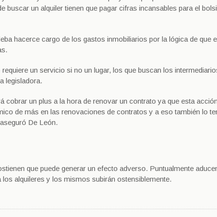
e buscar un alquiler tienen que pagar cifras incansables para el bolsi
eba hacerce cargo de los gastos inmobiliarios por la lógica de que e
as.
 requiere un servicio si no un lugar, los que buscan los intermediari
a legisladora.
rá cobrar un plus a la hora de renovar un contrato ya que esta acció
ico de más en las renovaciones de contratos y a eso también lo 
”, aseguró De León.
 sostienen que puede generar un efecto adverso. Puntualmente aduce
 los alquileres y los mismos subirán ostensiblemente.