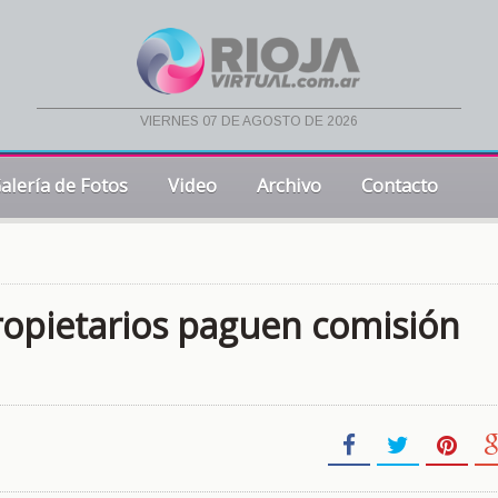
viernes 07 de agosto de 2026
alería de Fotos
Video
Archivo
Contacto
ropietarios paguen comisión