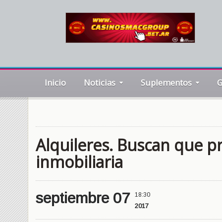
Inicio
Noticias
Suplementos
G
Alquileres. Buscan que p
inmobiliaria
septiembre 07
18:30
2017