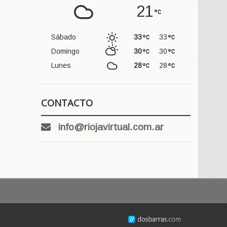
21
Sábado
33
33
Domingo
30
30
Lunes
28
28
CONTACTO
info@riojavirtual.com.ar