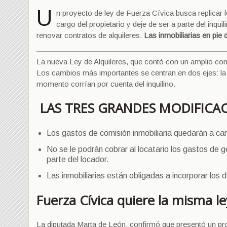
U
n proyecto de ley de Fuerza Cívica busca replicar 
cargo del propietario y deje de ser a parte del inq
renovar contratos de alquileres.
Las inmobiliarias en pie 
La nueva Ley de Alquileres, que contó con un amplio cons
Los cambios más importantes se centran en dos ejes: la 
momento corrían por cuenta del inquilino.
LAS TRES GRANDES MODIFICAC
Los gastos de comisión inmobiliaria quedarán a car
No se le podrán cobrar al locatario los gastos de g
parte del locador.
Las inmobiliarias están obligadas a incorporar los 
Fuerza Cívica quiere la misma le
La diputada Marta de León, confirmó que presentó un proy