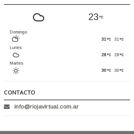
23
Domingo
31
31
Lunes
28
28
Martes
30
30
CONTACTO
info@riojavirtual.com.ar