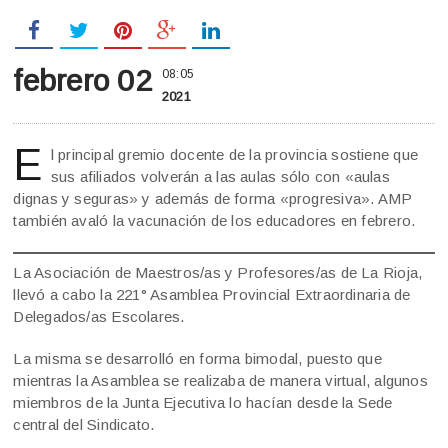
febrero 02
08:05
2021
E
l principal gremio docente de la provincia sostiene que
sus afiliados volverán a las aulas sólo con «aulas
dignas y seguras» y además de forma «progresiva». AMP
también avaló la vacunación de los educadores en febrero.
La Asociación de Maestros/as y Profesores/as de La Rioja,
llevó a cabo la 221° Asamblea Provincial Extraordinaria de
Delegados/as Escolares.
La misma se desarrolló en forma bimodal, puesto que
mientras la Asamblea se realizaba de manera virtual, algunos
miembros de la Junta Ejecutiva lo hacían desde la Sede
central del Sindicato.