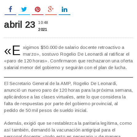
abril 23
10:48
2021
«E
xigimos $50.000 de salario docente retroactivo a
marzo», sostuvo Rogelio De Leonardi al ratificar el
«paro de 120 horas». Confirmaron que rechazaron una oferta
salarial menor del gobierno y seguirán con el plan de lucha.
El Secretario General de la AMP, Rogelio De Leonardi,
anunció un nuevo paro de 120 horas para la próxima semana,
aplicándose a las clases virtuales, ante lo que considera la
falta de respuestas por parte del gobierno provincial, al
pedido de 50 mil pesos de sueldo inicial.
Además, exigió que se restablezca la paritaria legítima, como
así también, demandó la vacunación antigripal para el
personal docente: «todo esto es necesario y de manera