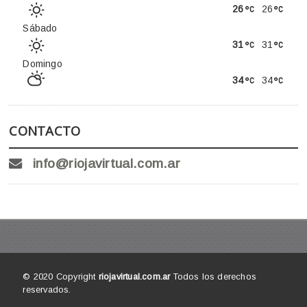
26
26
Sábado
31
31
Domingo
34
34
CONTACTO
info@riojavirtual.com.ar
© 2020 Copyright
riojavirtual.com.ar
Todos los derechos
reservados.