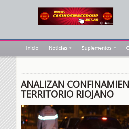
Inicio
Noticias
Suplementos
G
ANALIZAN CONFINAMIENT
TERRITORIO RIOJANO