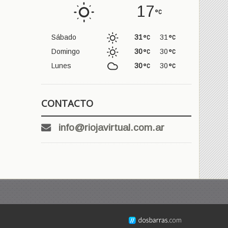
17
Sábado
31
31
Domingo
30
30
Lunes
30
30
CONTACTO
info@riojavirtual.com.ar