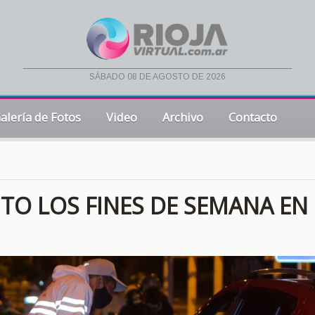
sábado 08 de agosto de 2026
alería de Fotos
Video
Archivo
Contacto
O LOS FINES DE SEMANA EN 