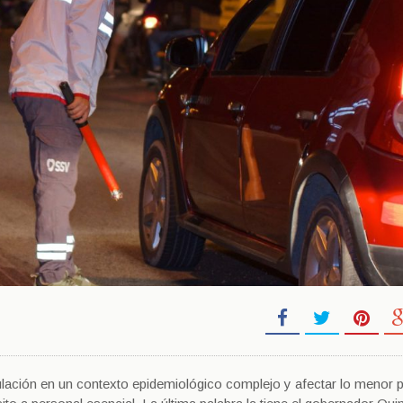
ulación en un contexto epidemiológico complejo y afectar lo menor p