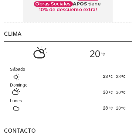
CLIMA
20
Sábado
33
33
Domingo
30
30
Lunes
28
28
CONTACTO