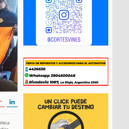
ítica