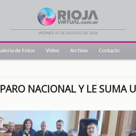
viernes 07 de agosto de 2026
alería de Fotos
Video
Archivo
Contacto
 PARO NACIONAL Y LE SUMA 