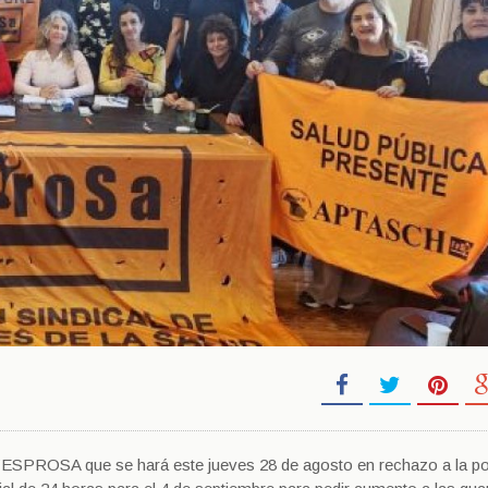
ESPROSA que se hará este jueves 28 de agosto en rechazo a la pol