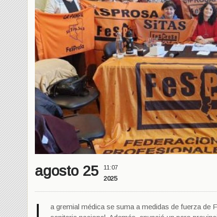
agosto 25
11:07
2025
L
a gremial médica se suma a medidas de fuerza de F