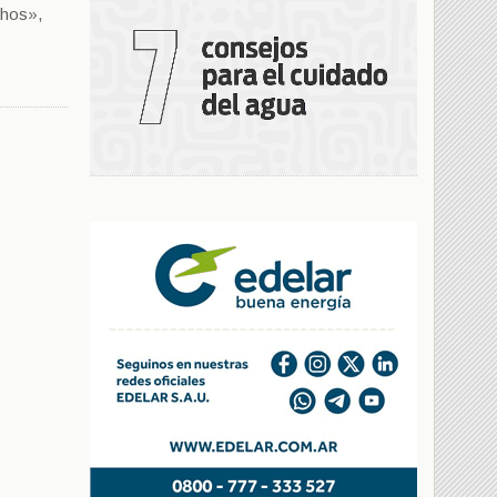
chos»,