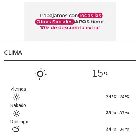
CLIMA
15
Viernes
29
24
Sábado
33
33
Domingo
34
34