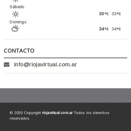
Sábado
33
33
Domingo
34
34
CONTACTO
info@riojavirtual.com.ar
© 2020 Copyright
riojavirtual.com.ar
Todos los derechos
reservados.