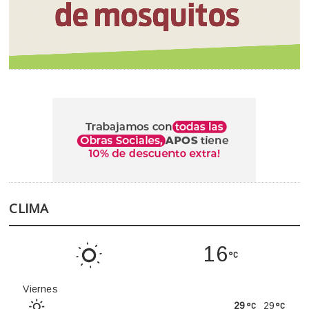
CLIMA
16
Viernes
29
29