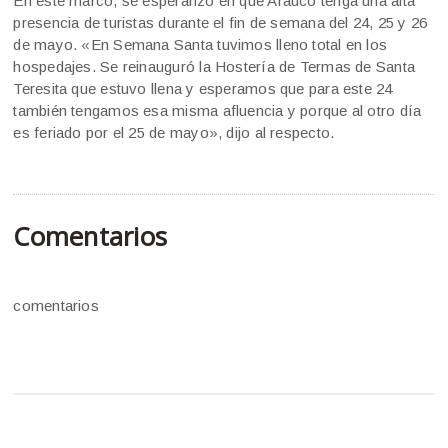
En este marco, se esperanzó en que Arauco tenga una alta
presencia de turistas durante el fin de semana del 24, 25 y 26
de mayo. «En Semana Santa tuvimos lleno total en los
hospedajes. Se reinauguró la Hostería de Termas de Santa
Teresita que estuvo llena y esperamos que para este 24
también tengamos esa misma afluencia y porque al otro día
es feriado por el 25 de mayo», dijo al respecto.
Comentarios
comentarios