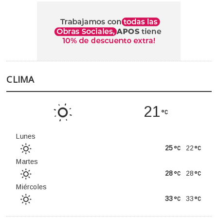
CLIMA
21
Lunes
25
22
Martes
28
28
Miércoles
33
33