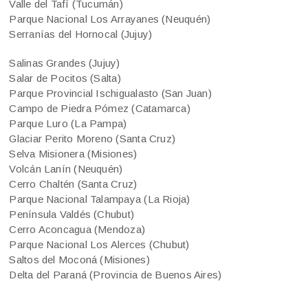
Valle del Tafí (Tucumán)
Parque Nacional Los Arrayanes (Neuquén)
Serranías del Hornocal (Jujuy)
Salinas Grandes (Jujuy)
Salar de Pocitos (Salta)
Parque Provincial Ischigualasto (San Juan)
Campo de Piedra Pómez (Catamarca)
Parque Luro (La Pampa)
Glaciar Perito Moreno (Santa Cruz)
Selva Misionera (Misiones)
Volcán Lanín (Neuquén)
Cerro Chaltén (Santa Cruz)
Parque Nacional Talampaya (La Rioja)
Península Valdés (Chubut)
Cerro Aconcagua (Mendoza)
Parque Nacional Los Alerces (Chubut)
Saltos del Moconá (Misiones)
Delta del Paraná (Provincia de Buenos Aires)