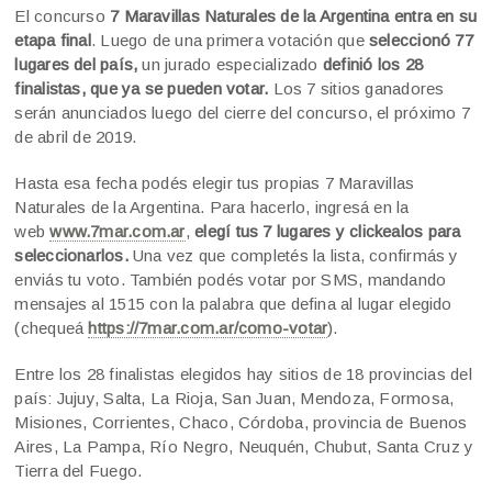
El concurso
7 Maravillas Naturales de la Argentina entra en su
etapa final
. Luego de una primera votación que
seleccionó 77
lugares del país,
un jurado especializado
definió los 28
finalistas, que ya se pueden votar.
Los 7 sitios ganadores
serán anunciados luego del cierre del concurso, el próximo 7
de abril de 2019.
Hasta esa fecha podés elegir tus propias 7 Maravillas
Naturales de la Argentina. Para hacerlo, ingresá en la
web
www.7mar.com.ar
,
elegí tus 7 lugares y clickealos para
seleccionarlos.
Una vez que completés la lista, confirmás y
enviás tu voto. También podés votar por SMS, mandando
mensajes al 1515 con la palabra que defina al lugar elegido
(chequeá
https://7mar.com.ar/como-votar
).
Entre los 28 finalistas elegidos hay sitios de 18 provincias del
país: Jujuy, Salta, La Rioja, San Juan, Mendoza, Formosa,
Misiones, Corrientes, Chaco, Córdoba, provincia de Buenos
Aires, La Pampa, Río Negro, Neuquén, Chubut, Santa Cruz y
Tierra del Fuego.