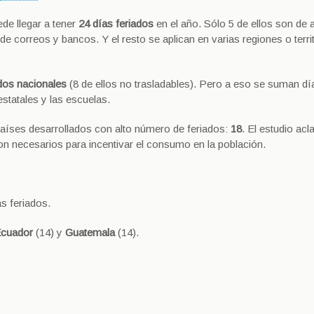
de llegar a tener
24 días feriados
en el año. Sólo 5 de ellos son de 
de correos y bancos. Y el resto se aplican en varias regiones o terri
ados nacionales
(8 de ellos no trasladables). Pero a eso se suman día
statales y las escuelas.
países desarrollados con alto número de feriados:
18
. El estudio acl
 son necesarios para incentivar el consumo en la población.
s feriados.
cuador
(14) y
Guatemala
(14).