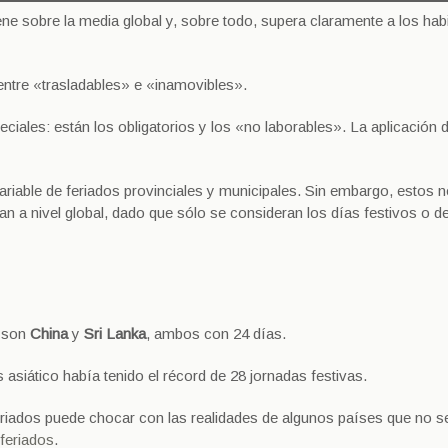
ene sobre la media global y, sobre todo, supera claramente a los habi
 entre «trasladables» e «inamovibles».
eciales: están los obligatorios y los «no laborables». La aplicación 
ariable de feriados provinciales y municipales. Sin embargo, estos 
an a nivel global, dado que sólo se consideran los días festivos o d
s son
China
y
Sri Lanka
, ambos con 24 días.
 asiático había tenido el récord de 28 jornadas festivas.
feriados puede chocar con las realidades de algunos países que no s
feriados
.