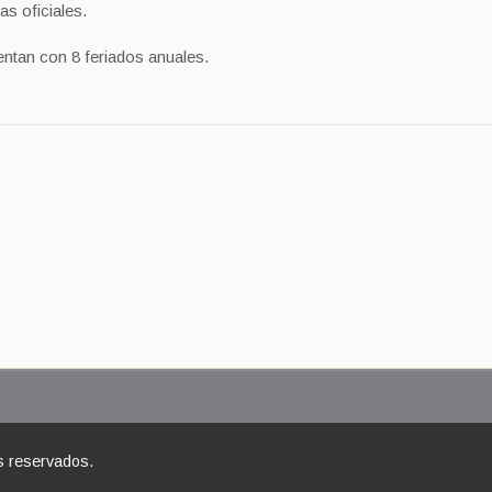
as oficiales.
ntan con 8 feriados anuales.
s reservados.