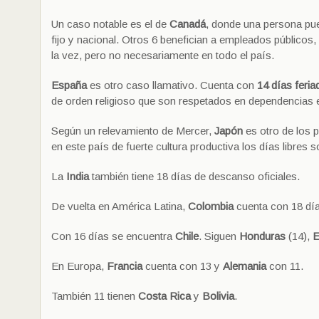
Un caso notable es el de
Canadá
, donde una persona pue
fijo y nacional. Otros 6 benefician a empleados públicos, 
la vez, pero no necesariamente en todo el país.
España
es otro caso llamativo. Cuenta con
14 días feri
de orden religioso que son respetados en dependencias e
Según un relevamiento de Mercer,
Japón
es otro de los 
en este país de fuerte cultura productiva los días libres
La
India
también tiene 18 días de descanso oficiales.
De vuelta en América Latina,
Colombia
cuenta con 18 día
Con 16 días se encuentra
Chile
. Siguen
Honduras
(14),
E
En Europa,
Francia
cuenta con 13 y
Alemania
con 11.
También 11 tienen
Costa Rica
y
Bolivia
.