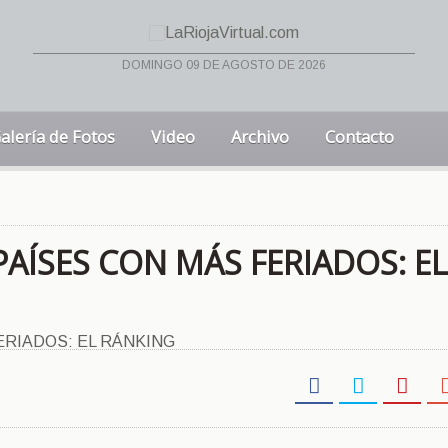
domingo 09 de agosto de 2026
alería de Fotos
Video
Archivo
Contacto
PAÍSES CON MÁS FERIADOS: EL