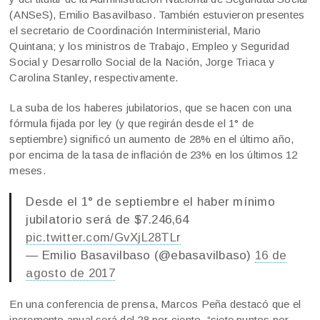
(ANSeS), Emilio Basavilbaso. También estuvieron presentes
el secretario de Coordinación Interministerial, Mario
Quintana; y los ministros de Trabajo, Empleo y Seguridad
Social y Desarrollo Social de la Nación, Jorge Triaca y
Carolina Stanley, respectivamente.
La suba de los haberes jubilatorios, que se hacen con una
fórmula fijada por ley (y que regirán desde el 1° de
septiembre) significó un aumento de 28% en el último año,
por encima de la tasa de inflación de 23% en los últimos 12
meses.
Desde el 1° de septiembre el haber mínimo
jubilatorio será de $7.246,64
pic.twitter.com/GvXjL28TLr
— Emilio Basavilbaso (@ebasavilbaso)
16 de
agosto de 2017
En una conferencia de prensa, Marcos Peña destacó que el
incremento anual será del 28 por ciento, “siete puntos por