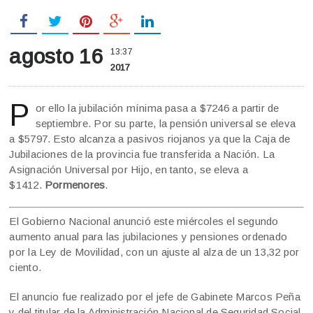
agosto 16
13:37
2017
P
or ello la jubilación mínima pasa a $7246 a partir de
septiembre. Por su parte, la pensión universal se eleva
a $5797. Esto alcanza a pasivos riojanos ya que la Caja de
Jubilaciones de la provincia fue transferida a Nación. La
Asignación Universal por Hijo, en tanto, se eleva a
$1412.
Pormenores
.
El Gobierno Nacional anunció este miércoles el segundo
aumento anual para las jubilaciones y pensiones ordenado
por la Ley de Movilidad, con un ajuste al alza de un 13,32 por
ciento.
El anuncio fue realizado por el jefe de Gabinete Marcos Peña
y del titular de la Administración Nacional de Seguridad Social