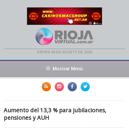
jueves 06 de agosto de 2026
Mostrar Menú
Aumento del 13,3 % para jubilaciones,
pensiones y AUH