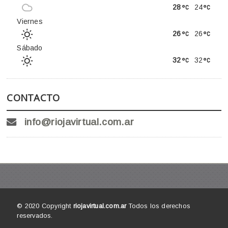
28
24
Viernes
26
26
Sábado
32
32
CONTACTO
info@riojavirtual.com.ar
© 2020 Copyright
riojavirtual.com.ar
Todos los derechos
reservados.