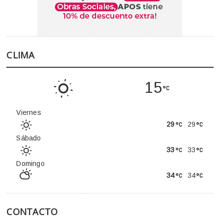
CLIMA
15
Viernes
29
29
Sábado
33
33
Domingo
34
34
CONTACTO