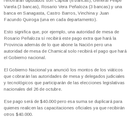
renovarán diputados son Capital (8 bancas), General Felipe
Varela (3 bancas), Rosario Vera Peñaloza (3 bancas) y una
banca en Sanagasta, Castro Barros, Vinchina y Juan
Facundo Quiroga (una en cada departamento).
Esto significa que, por ejemplo, una autoridad de mesa de
Rosario Peñaloza sí recibirá este pago extra que hará la
Provincia además de lo que abone la Nación pero una
autoridad de mesa de Chamical solo recibirá el pago que hará
el Gobierno nacional.
El Gobierno Nacional ya anunció los montos de los viáticos
que cobrarán las autoridades de mesa y delegados judiciales
y tecnológicos que participarán de las elecciones legislativas
nacionales del 26 de octubre.
Ese pago será de $40.000 pero esa suma se duplicará para
quienes realicen las capacitaciones oficiales ya que recibirán
otros $40.000.