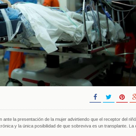
 ante la presentación de la mujer advirtiendo que el receptor del riñ
ónica y la única posibilidad de que sobreviva es un transplante. La 