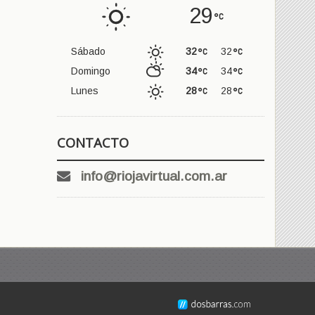
29
Sábado
32
32
Domingo
34
34
Lunes
28
28
CONTACTO
info@riojavirtual.com.ar