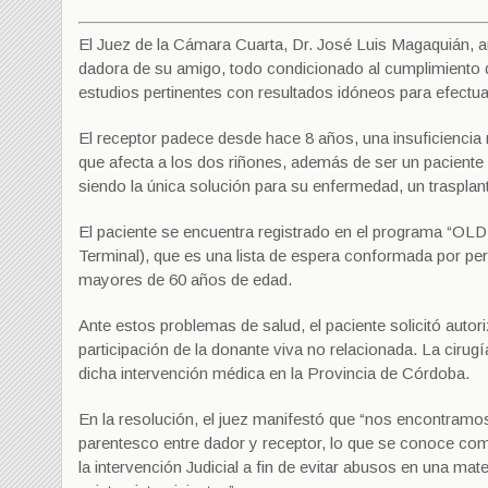
El Juez de la Cámara Cuarta, Dr. José Luis Magaquián, 
dadora de su amigo, todo condicionado al cumplimiento de
estudios pertinentes con resultados idóneos para efectuar
El receptor padece desde hace 8 años, una insuficiencia 
que afecta a los dos riñones, además de ser un paciente b
siendo la única solución para su enfermedad, un trasplant
El paciente se encuentra registrado en el programa “OL
Terminal), que es una lista de espera conformada por p
mayores de 60 años de edad.
Ante estos problemas de salud, el paciente solicitó autoriz
participación de la donante viva no relacionada. La cirug
dicha intervención médica en la Provincia de Córdoba.
En la resolución, el juez manifestó que “nos encontramos 
parentesco entre dador y receptor, lo que se conoce co
la intervención Judicial a fin de evitar abusos en una mate