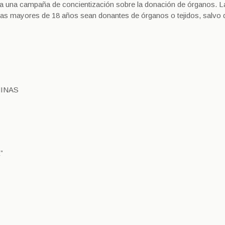
da una campaña de concientización sobre la donación de órganos. La
onas mayores de 18 años sean donantes de órganos o tejidos, salvo 
MINAS
”