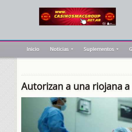
Inicio
Noticias
Suplementos
G
Autorizan a una riojana a