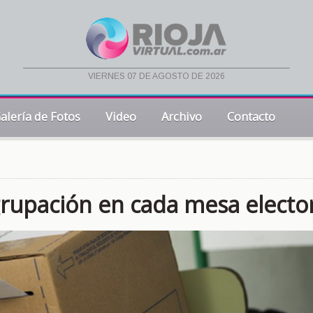
viernes 07 de agosto de 2026
alería de Fotos
Video
Archivo
Contacto
grupación en cada mesa electo