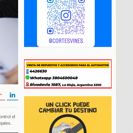
ontrol el
jales.