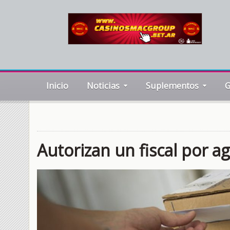
Inicio
Noticias
Suplementos
G
Autorizan un fiscal por a