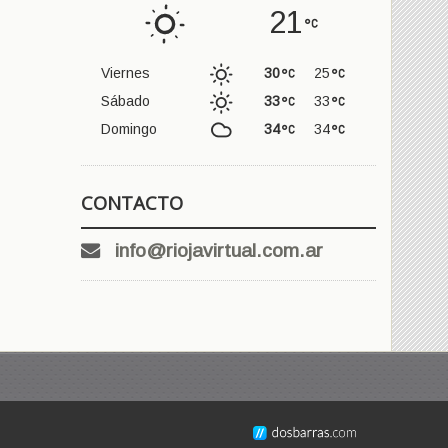
21
Viernes
30
25
Sábado
33
33
Domingo
34
34
CONTACTO
info@riojavirtual.com.ar