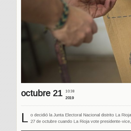
octubre 21
10:38
2019
L
o decidió la Junta Electoral Nacional distrito La Rioj
27 de octubre cuando La Rioja vote presidente-vice,