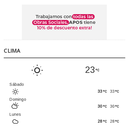
CLIMA
23
Sábado
33
33
Domingo
30
30
Lunes
28
28