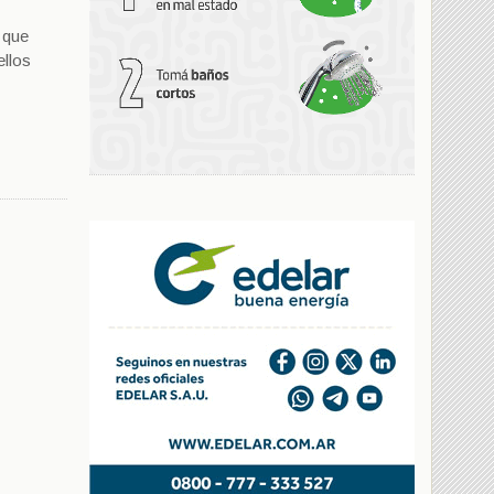
, que
ellos