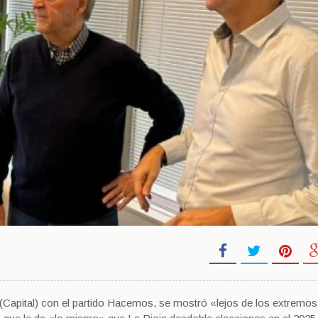
al (Capital) con el partido Hacemos, se mostró «lejos de los extremo