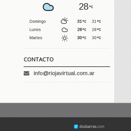
28
Domingo
31
31
Lunes
28
28
Martes
30
30
CONTACTO
info@riojavirtual.com.ar