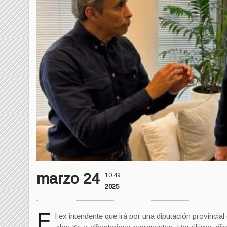
marzo 24
10:49
2025
E
l ex intendente que irá por una diputación provinci