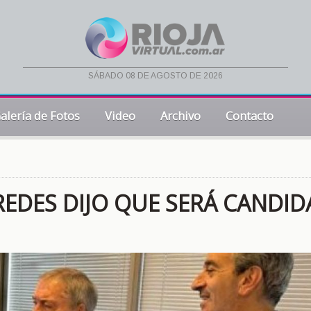
sábado 08 de agosto de 2026
alería de Fotos
Video
Archivo
Contacto
REDES DIJO QUE SERÁ CANDI