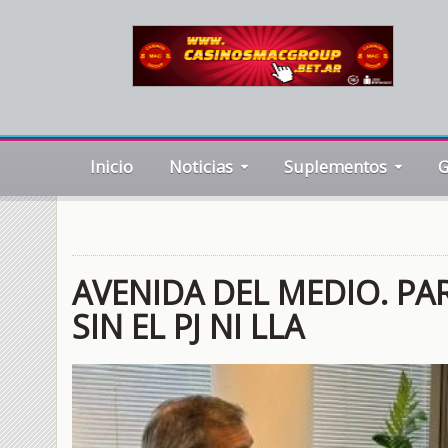
Inicio
Noticias
Suplementos
G
AVENIDA DEL MEDIO. PA
SIN EL PJ NI LLA