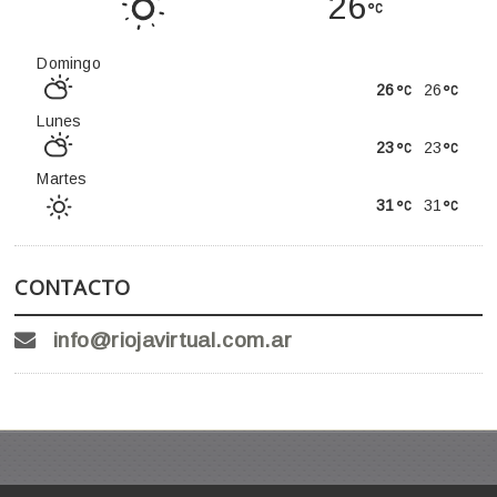
26
Domingo
26
26
Lunes
23
23
Martes
31
31
CONTACTO
info@riojavirtual.com.ar