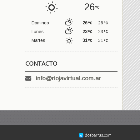
26
Domingo
26
26
Lunes
23
23
Martes
31
31
CONTACTO
info@riojavirtual.com.ar