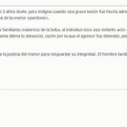
 2 años duele, pero indigna cuando esa grave lesión fue hecha adr
má de la menor «perdonó».
 familiares maternos de la beba, el individuo tuvo ese violento acto
o esta última lo denunció, razón por la que el agresor fue detenido, pe
de la justicia del menor para resguardar su integridad. El hombre tamb