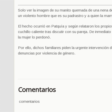
Solo ver la imagen de su manito quemada de una nena de
un violento hombre que es su padrastro y a quien la ma
El hecho ocurrió en Patquía y según relataron los propios
cuchillo caliente tras discutir con su pareja. De inmediat
la mujer lo perdonó.
Por ello, dichos familiares piden la urgente intervención 
denuncias por violencia de género.
Comentarios
comentarios