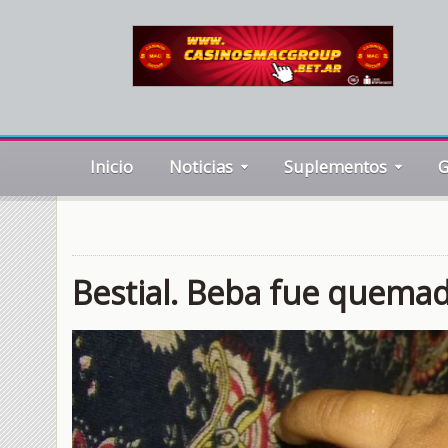
Inicio
Noticias
Suplementos
G
Bestial. Beba fue quemad