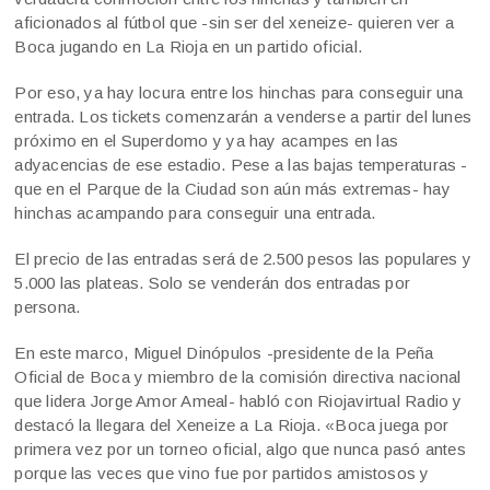
aficionados al fútbol que -sin ser del xeneize- quieren ver a
Boca jugando en La Rioja en un partido oficial.
Por eso, ya hay locura entre los hinchas para conseguir una
entrada. Los tickets comenzarán a venderse a partir del lunes
próximo en el Superdomo y ya hay acampes en las
adyacencias de ese estadio. Pese a las bajas temperaturas -
que en el Parque de la Ciudad son aún más extremas- hay
hinchas acampando para conseguir una entrada.
El precio de las entradas será de 2.500 pesos las populares y
5.000 las plateas. Solo se venderán dos entradas por
persona.
En este marco, Miguel Dinópulos -presidente de la Peña
Oficial de Boca y miembro de la comisión directiva nacional
que lidera Jorge Amor Ameal- habló con Riojavirtual Radio y
destacó la llegara del Xeneize a La Rioja. «Boca juega por
primera vez por un torneo oficial, algo que nunca pasó antes
porque las veces que vino fue por partidos amistosos y