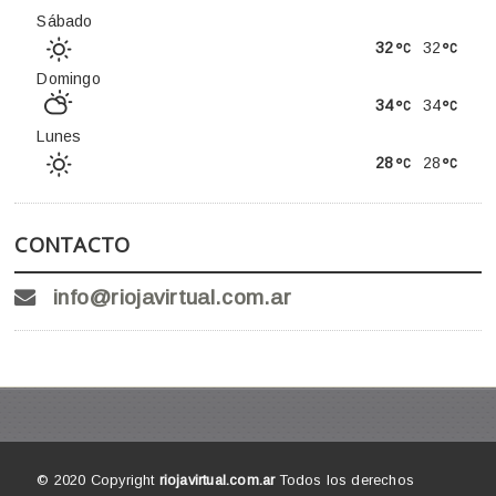
Sábado
32
32
Domingo
34
34
Lunes
28
28
CONTACTO
info@riojavirtual.com.ar
© 2020 Copyright
riojavirtual.com.ar
Todos los derechos