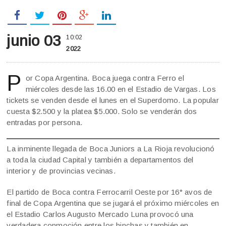
junio 03
10:02
2022
P
or Copa Argentina. Boca juega contra Ferro el
miércoles desde las 16.00 en el Estadio de Vargas. Los
tickets se venden desde el lunes en el Superdomo. La popular
cuesta $2.500 y la platea $5.000. Solo se venderán dos
entradas por persona.
La inminente llegada de Boca Juniors a La Rioja revolucionó
a toda la ciudad Capital y también a departamentos del
interior y de provincias vecinas.
El partido de Boca contra Ferrocarril Oeste por 16° avos de
final de Copa Argentina que se jugará el próximo miércoles en
el Estadio Carlos Augusto Mercado Luna provocó una
verdadera conmoción entre los hinchas y también en