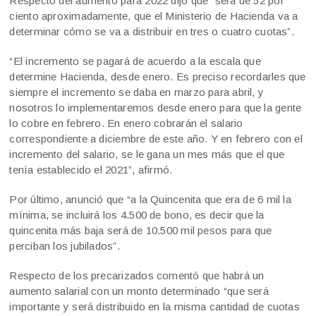
Respecto del aumento para 2022 dijo que “será de 52 por
ciento aproximadamente, que el Ministerio de Hacienda va a
determinar cómo se va a distribuir en tres o cuatro cuotas”.
“El incremento se pagará de acuerdo a la escala que
determine Hacienda, desde enero. Es preciso recordarles que
siempre el incremento se daba en marzo para abril, y
nosotros lo implementaremos desde enero para que la gente
lo cobre en febrero. En enero cobrarán el salario
correspondiente a diciembre de este año. Y en febrero con el
incremento del salario, se le gana un mes más que el que
tenía establecido el 2021”, afirmó.
Por último, anunció que “a la Quincenita que era de 6 mil la
mínima, se incluirá los 4.500 de bono, es decir que la
quincenita más baja será de 10.500 mil pesos para que
perciban los jubilados”.
Respecto de los precarizados comentó que habrá un
aumento salarial con un monto determinado “que será
importante y será distribuido en la misma cantidad de cuotas