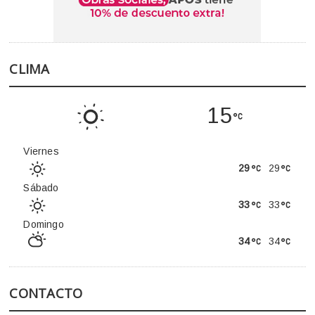
CLIMA
15
Viernes
29
29
Sábado
33
33
Domingo
34
34
CONTACTO