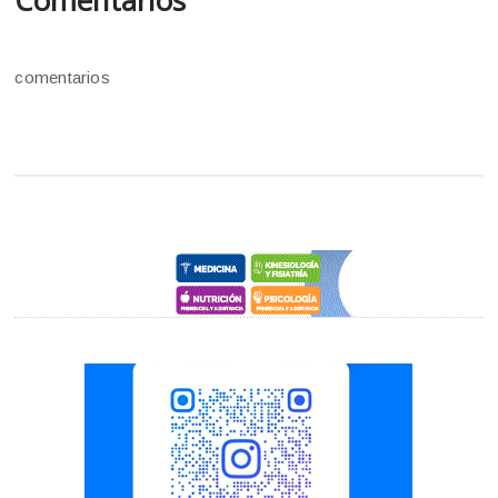
Comentarios
comentarios