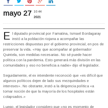
mayo 27
10:44
2021
E
l diputado provincial por Famatina, Ismael Bordagaray
instó a la población riojana a acompañar las
restricciones dispuestas por el gobierno provincial, en pos de
preservar la vida. «Hay que acompañar al gobernador
Quintela, son medidas necesarias. No sé puede hacer
política con la pandemia. Esto generará más división en las
comunidades y eso no beneficia a nadie» dijo el legislador.
Seguidamente, el ex intendente reconoció que «es difícil que
algunos políticos dejen de lado sus mezquindades e
intereses». No obstante, instó a la dirigencia política «a
tomar noción de que la mayoría de los hospitales están
colapsados.»
Luego, el legislador considero que «no es momento de