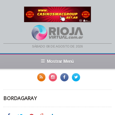
sábado 08 de agosto de 2026
Mostrar Menú
BORDAGARAY