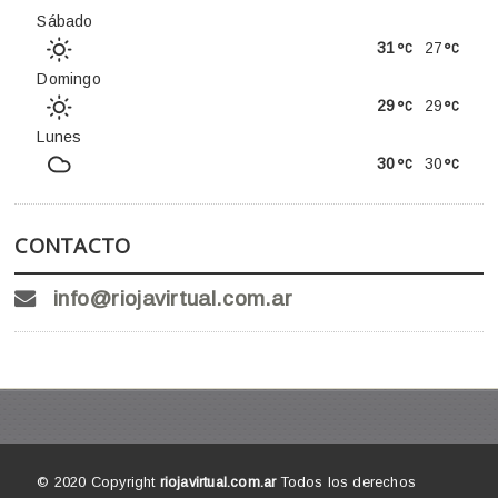
Sábado
31
27
Domingo
29
29
Lunes
30
30
CONTACTO
info@riojavirtual.com.ar
© 2020 Copyright
riojavirtual.com.ar
Todos los derechos