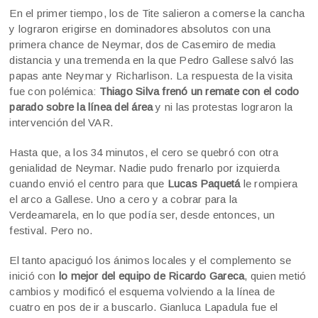
En el primer tiempo, los de Tite salieron a comerse la cancha
y lograron erigirse en dominadores absolutos con una
primera chance de Neymar, dos de Casemiro de media
distancia y una tremenda en la que Pedro Gallese salvó las
papas ante Neymar y Richarlison. La respuesta de la visita
fue con polémica:
Thiago Silva frenó un remate con el codo
parado sobre la línea del área
y ni las protestas lograron la
intervención del VAR.
Hasta que, a los 34 minutos, el cero se quebró con otra
genialidad de Neymar. Nadie pudo frenarlo por izquierda
cuando envió el centro para que
Lucas Paquetá
le rompiera
el arco a Gallese. Uno a cero y a cobrar para la
Verdeamarela, en lo que podía ser, desde entonces, un
festival. Pero no.
El tanto apaciguó los ánimos locales y el complemento se
inició con
lo mejor del equipo de Ricardo Gareca
, quien metió
cambios y modificó el esquema volviendo a la línea de
cuatro en pos de ir a buscarlo. Gianluca Lapadula fue el