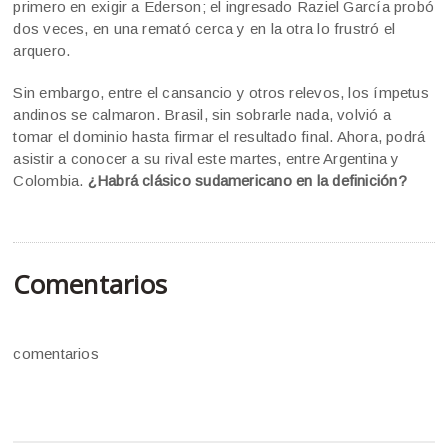
primero en exigir a Ederson; el ingresado Raziel García probó
dos veces, en una remató cerca y en la otra lo frustró el
arquero.
Sin embargo, entre el cansancio y otros relevos, los ímpetus
andinos se calmaron. Brasil, sin sobrarle nada, volvió a
tomar el dominio hasta firmar el resultado final. Ahora, podrá
asistir a conocer a su rival este martes, entre Argentina y
Colombia.
¿Habrá clásico sudamericano en la definición?
Comentarios
comentarios