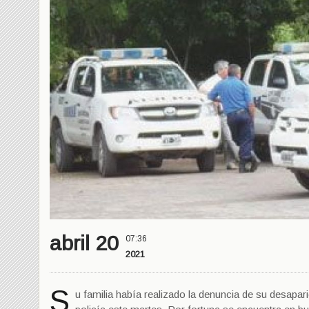
abril 20
07:36
2021
S
u familia había realizado la denuncia de su desapari