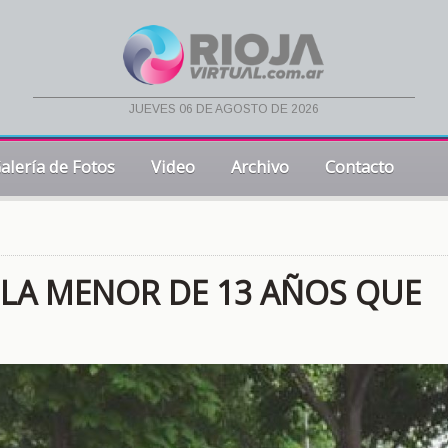
jueves 06 de agosto de 2026
alería de Fotos
Video
Archivo
Contacto
 LA MENOR DE 13 AÑOS QUE