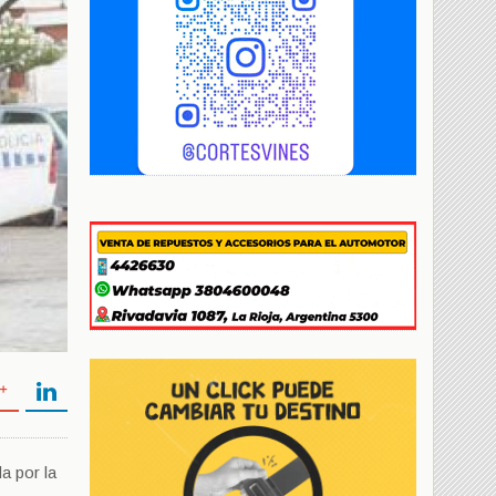
a por la