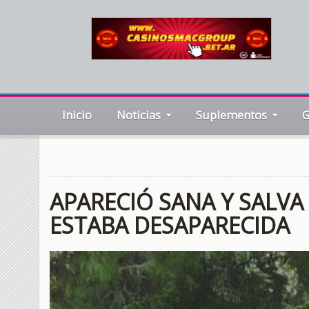
Inicio
Noticias
Suplementos
G
APARECIÓ SANA Y SALVA
ESTABA DESAPARECIDA