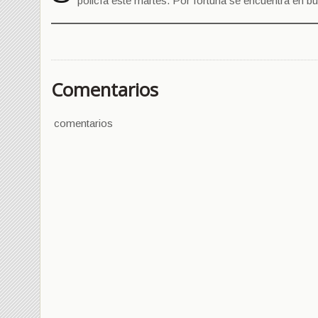
policía este martes. Por fortuna se encuentra en bu
Comentarios
comentarios