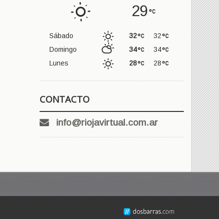
29
Sábado
32
32
Domingo
34
34
Lunes
28
28
CONTACTO
info@riojavirtual.com.ar