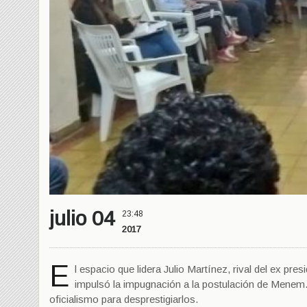
julio 04
23:48
2017
E
l espacio que lidera Julio Martínez, rival del ex p
impulsó la impugnación a la postulación de Menem. I
oficialismo para desprestigiarlos.