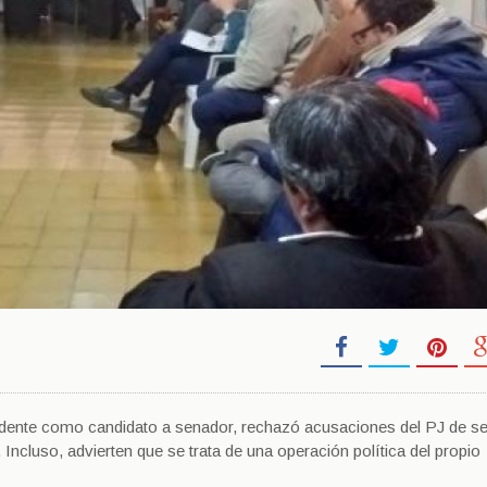
residente como candidato a senador, rechazó acusaciones del PJ de se
ncluso, advierten que se trata de una operación política del propio