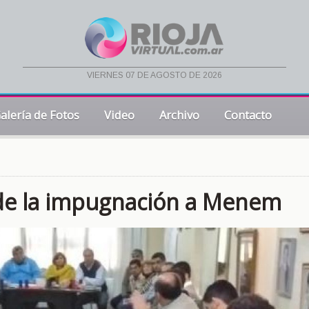
viernes 07 de agosto de 2026
alería de Fotos
Video
Archivo
Contacto
e la impugnación a Menem