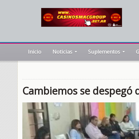
Inicio
Noticias
Suplementos
G
Cambiemos se despegó d