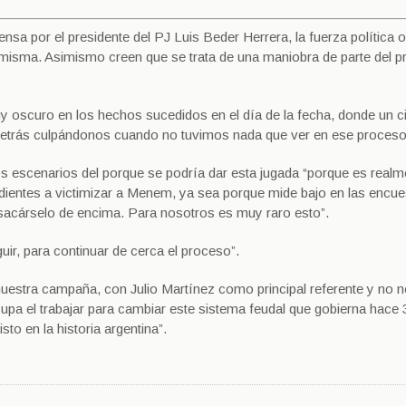
ensa por el presidente del PJ Luis Beder Herrera, la fuerza política 
la misma. Asimismo creen que se trata de una maniobra de parte del p
 oscuro en los hechos sucedidos en el día de la fecha, donde un 
detrás culpándonos cuando no tuvimos nada que ver en ese proceso
os escenarios del porque se podría dar esta jugada “porque es realm
dientes a victimizar a Menem, ya sea porque mide bajo en las encue
n sacárselo de encima. Para nosotros es muy raro esto”.
r, para continuar de cerca el proceso”.
uestra campaña, con Julio Martínez como principal referente y no 
pa el trabajar para cambiar este sistema feudal que gobierna hace 
o en la historia argentina”.