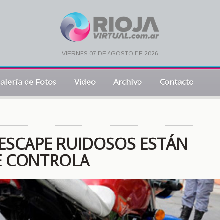
viernes 07 de agosto de 2026
alería de Fotos
Video
Archivo
Contacto
 ESCAPE RUIDOSOS ESTÁN
E CONTROLA