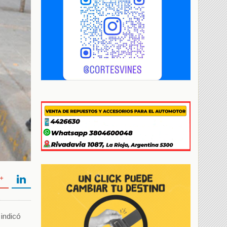
 indicó