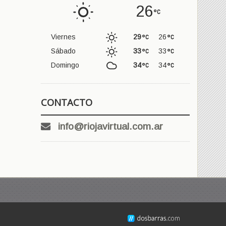
26
Viernes
29
26
Sábado
33
33
Domingo
34
34
CONTACTO
info@riojavirtual.com.ar