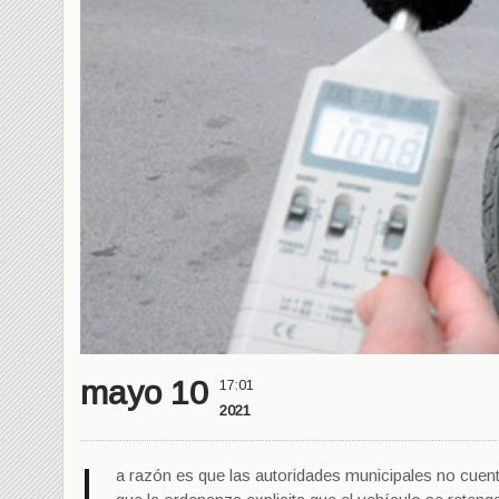
mayo 10
17:01
2021
L
a razón es que las autoridades municipales no cuent