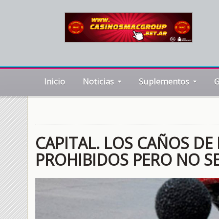
Inicio
Noticias
Suplementos
G
CAPITAL. LOS CAÑOS DE
PROHIBIDOS PERO NO S