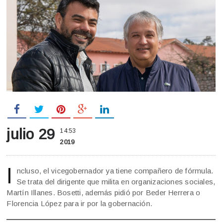
julio 29
14:53
2019
I
ncluso, el vicegobernador ya tiene compañero de fórmula.
Se trata del dirigente que milita en organizaciones sociales,
Martín Illanes. Bosetti, además pidió por Beder Herrera o
Florencia López para ir por la gobernación.