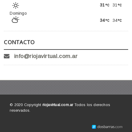
31
31
Domingo
34
34
CONTACTO
info@riojavirtual.com.ar
© 2020 Copyright
riojavirtual.com.ar
Todos los derechos
reservados.