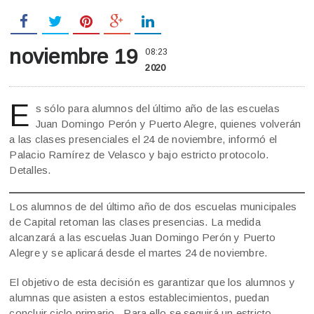
noviembre 19
08:23
2020
E
s sólo para alumnos del último año de las escuelas
Juan Domingo Perón y Puerto Alegre, quienes volverán
a las clases presenciales el 24 de noviembre, informó el
Palacio Ramírez de Velasco y bajo estricto protocolo.
Detalles.
Los alumnos de del último año de dos escuelas municipales
de Capital retoman las clases presencias. La medida
alcanzará a las escuelas Juan Domingo Perón y Puerto
Alegre y se aplicará desde el martes 24 de noviembre.
El objetivo de esta decisión es garantizar que los alumnos y
alumnas que asisten a estos establecimientos, puedan
concluir ciclo primario. Para ello se seguirá un estricto