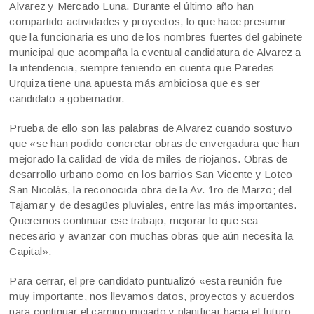
Alvarez y Mercado Luna. Durante el último año han
compartido actividades y proyectos, lo que hace presumir
que la funcionaria es uno de los nombres fuertes del gabinete
municipal que acompaña la eventual candidatura de Alvarez a
la intendencia, siempre teniendo en cuenta que Paredes
Urquiza tiene una apuesta más ambiciosa que es ser
candidato a gobernador.
Prueba de ello son las palabras de Alvarez cuando sostuvo
que «se han podido concretar obras de envergadura que han
mejorado la calidad de vida de miles de riojanos. Obras de
desarrollo urbano como en los barrios San Vicente y Loteo
San Nicolás, la reconocida obra de la Av. 1ro de Marzo; del
Tajamar y de desagües pluviales, entre las más importantes.
Queremos continuar ese trabajo, mejorar lo que sea
necesario y avanzar con muchas obras que aún necesita la
Capital».
Para cerrar, el pre candidato puntualizó «esta reunión fue
muy importante, nos llevamos datos, proyectos y acuerdos
para continuar el camino iniciado y planificar hacia el futuro.