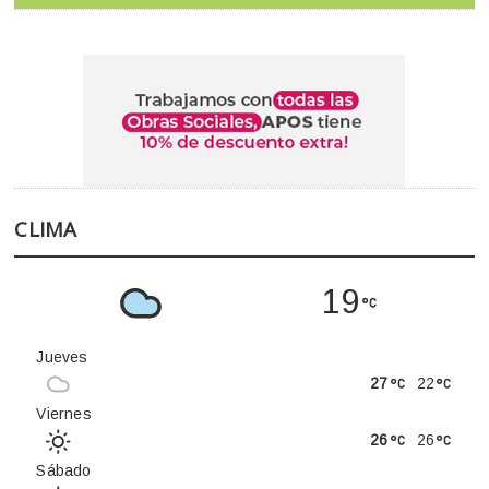
CLIMA
19
Jueves
27
22
Viernes
26
26
Sábado