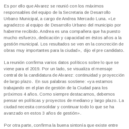
Es por ello que Alvarez se reunió con los máximos
responsables del equipo de la Secretaria de Desarrollo
Urbano Municipal, a cargo de Andrea Mercado Luna. «Le
agradezco al equipo de Desarrollo Urbano del municipio por
haberme recibido. Andrea es una compañera que ha puesto
mucho esfuerzo, dedicación y capacidad en éstos años a la
gestión municipal. Los resultados se ven en la concreción de
obras muy importantes para la ciudad», dijo el pre candidato.
La reunión confirma varios datos políticos sobre lo que se
viene para el 2019. Por un lado, se visualiza el mensaje
central de la candidatura de Alvarez: continuidad y proyección
de largo plazo. En sus palabras sostiene: «ya estamos
trabajando en el plan de gestión de la Ciudad para los
próximos 4 años. Como siempre destacamos, debemos
pensar en políticas y proyectos de mediano y largo plazo. La
ciudad necesita consolidar y continuar todo lo que se ha
avanzado en estos 3 años de gestión».
Por otra parte, confirma la buena sintonía que existe entre