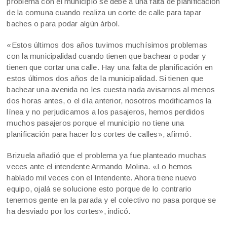
problema con el municipio se debe a una falta de planificación
de la comuna cuando realiza un corte de calle para tapar
baches o para podar algún árbol.
«Estos últimos dos años tuvimos muchísimos problemas
con la municipalidad cuando tienen que bachear o podar y
tienen que cortar una calle. Hay una falta de planificación en
estos últimos dos años de la municipalidad. Si tienen que
bachear una avenida no les cuesta nada avisarnos al menos
dos horas antes, o el día anterior, nosotros modificamos la
línea y no perjudicamos a los pasajeros, hemos perdidos
muchos pasajeros porque el municipio no tiene una
planificación para hacer los cortes de calles», afirmó.
Brizuela añadió que el problema ya fue planteado muchas
veces ante el intendente Armando Molina. «Lo hemos
hablado mil veces con el Intendente. Ahora tiene nuevo
equipo, ojalá se solucione esto porque de lo contrario
tenemos gente en la parada y el colectivo no pasa porque se
ha desviado por los cortes», indicó.