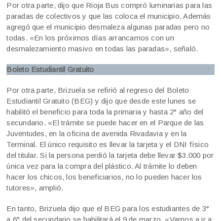
Por otra parte, dijo que Rioja Bus compró luminarias para las
paradas de colectivos y que las coloca el municipio. Además
agregó que el municipio desmaleza algunas paradas pero no
todas. «En los próximos días arrancamos con un
desmalezamiento masivo en todas las paradas», señaló.
Boleto Estudiantil Gratuito
Por otra parte, Brizuela se refirió al regreso del Boleto
Estudiantil Gratuito (BEG) y dijo que desde este lunes se
habilitó el beneficio para toda la primaria y hasta 2° año del
secundario. «El trámite se puede hacer en el Parque de las
Juventudes, en la oficina de avenida Rivadavia y en la
Terminal. El único requisito es llevar la tarjeta y el DNI físico
del titular. Si la persona perdió la tarjeta debe llevar $3.000 por
única vez para la compra del plástico. Al trámite lo deben
hacer los chicos, los beneficiarios, no lo pueden hacer los
tutores», amplió.
En tanto, Brizuela dijo que el BEG para los estudiantes de 3°
a 6° del secundario se habilitará el 9 de marzo. «Vamos a ir a