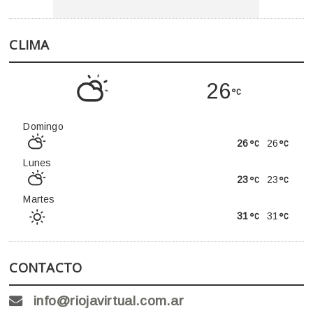
CLIMA
26
Domingo
26
26
Lunes
23
23
Martes
31
31
CONTACTO
info@riojavirtual.com.ar