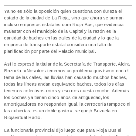
Ya no es sólo la oposición quien cuestiona con dureza el
estado de la ciudad de La Rioja, sino que ahora se suman
incluso empresas estatales com Rioja Bus, que evidencia
malestar con el municipio de la Capital y la razón es la
cantidad de baches en las calles de la ciudad y lo que la
empresa de transporte estatal considera una falta de
planificación por parte del Palacio municipal.
Así lo expresó la titular de la Secretaría de Transporte, Alcira
Brizuela. «Nosotros tenemos un problema gravísimo con el
tema de las calles, las lluvias han causado muchos baches,
todas las líneas andan esquivando baches, todos los días
tenemos colectivos rotos y eso nos cuesta mucho. Además
los coches ya tienen cinco años de antigüedad, los
amortiguadores no responden igual, la carrocería tampoco ni
las cubiertas, es un doble gasto», se quejó Brizuela en
Riojavirtual Radio.
La funcionaria provincial dijo luego que para Rioja Bus el