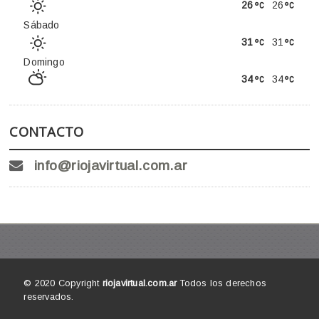
26
26
Sábado
31
31
Domingo
34
34
CONTACTO
info@riojavirtual.com.ar
© 2020 Copyright
riojavirtual.com.ar
Todos los derechos
reservados.