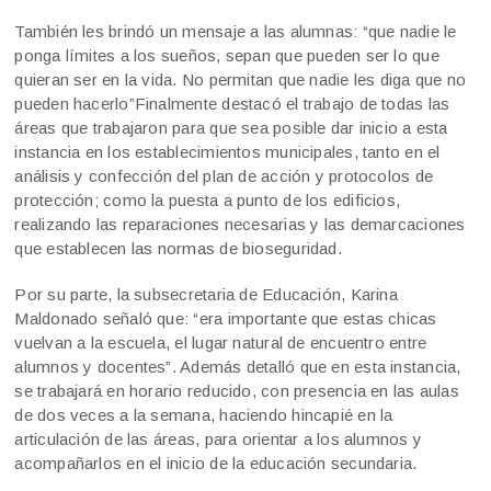
También les brindó un mensaje a las alumnas: “que nadie le
ponga límites a los sueños, sepan que pueden ser lo que
quieran ser en la vida. No permitan que nadie les diga que no
pueden hacerlo”Finalmente destacó el trabajo de todas las
áreas que trabajaron para que sea posible dar inicio a esta
instancia en los establecimientos municipales, tanto en el
análisis y confección del plan de acción y protocolos de
protección; como la puesta a punto de los edificios,
realizando las reparaciones necesarias y las demarcaciones
que establecen las normas de bioseguridad.
Por su parte, la subsecretaria de Educación, Karina
Maldonado señaló que: “era importante que estas chicas
vuelvan a la escuela, el lugar natural de encuentro entre
alumnos y docentes”. Además detalló que en esta instancia,
se trabajará en horario reducido, con presencia en las aulas
de dos veces a la semana, haciendo hincapié en la
articulación de las áreas, para orientar a los alumnos y
acompañarlos en el inicio de la educación secundaria.