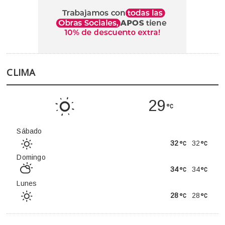
CLIMA
29
Sábado
32
32
Domingo
34
34
Lunes
28
28